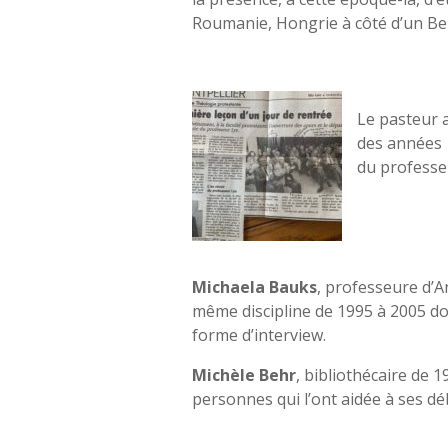
Roumanie, Hongrie à côté d’un Be
Le pasteur 
des années 
du professeu
M
ichaela Bauks
, professeure d’A
même discipline de 1995 à 2005 
forme d’interview.
Michèle Behr
, bibliothécaire de 
personnes qui l’ont aidée à ses dé