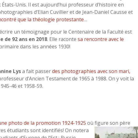
tats-Unis. Il est aujourd’hui professeur d’histoire en
photographies d’Elian Cuvillier et de Jean-Daniel Causse et
encontré que la théologie protestante
…
crire un témoignage pour le Centenaire de la Faculté est
e de 92 ans en 2018
. Elle raconte
sa rencontre avec le
 primaire dans les années 1930!
anine Lys
a fait passer
des photographies avec son mari,
 professeur d’Ancien Testament de 1965 à 1988. On y voit la
945-46 et 1958-59.
une photo de la promotion 1924-1925
où figure son père
es étudiants sont identifiés! On notera
tudiants d’Europe de l’Est : Russie,