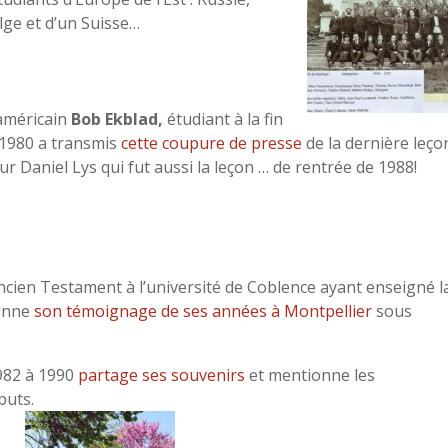
lge et d’un Suisse…
américain
Bob Ekblad,
étudiant à la fin
1980 a transmis
cette coupure de presse
de la dernière leço
r Daniel Lys qui fut aussi la leçon … de rentrée de 1988!
ncien Testament à l’université de Coblence ayant enseigné l
donne
son témoignage de ses années à Montpellier
sous
1982 à 1990
partage ses souvenirs
et mentionne les
buts.