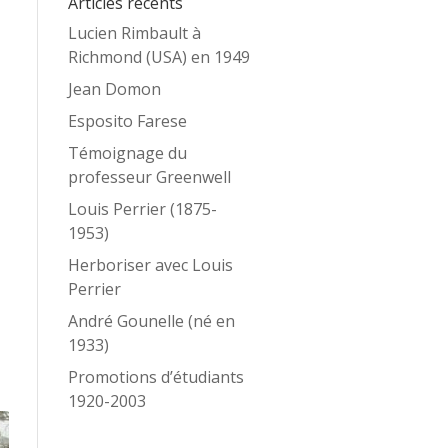
Articles récents
Lucien Rimbault à
Richmond (USA) en 1949
Jean Domon
Esposito Farese
Témoignage du
professeur Greenwell
Louis Perrier (1875-
1953)
Herboriser avec Louis
Perrier
André Gounelle (né en
1933)
Promotions d’étudiants
1920-2003