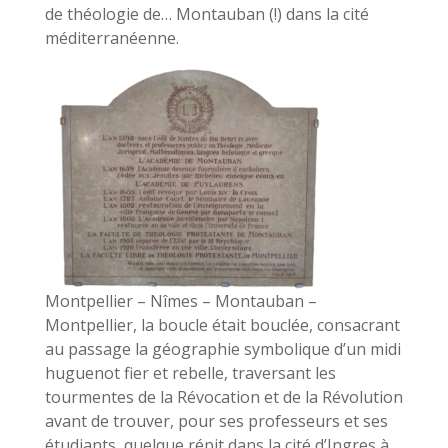
de théologie de… Montauban (!) dans la cité
méditerranéenne.
Montpellier ­– Nîmes – Montauban –
Montpellier, la boucle était bouclée, consacrant
au passage la géographie symbolique d’un midi
huguenot fier et rebelle, traversant les
tourmentes de la Révocation et de la Révolution
avant de trouver, pour ses professeurs et ses
étudiants, quelque répit dans la cité d’Ingres à