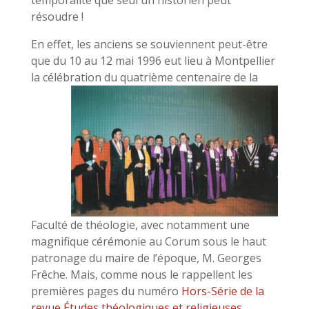
temporalité que seul un historien peut
résoudre !
En effet, les anciens se souviennent peut-être
que du 10 au 12 mai 1996 eut lieu à Montpellier
la célébration du
quatrième centenaire de la
Faculté de théologie, avec notamment une
magnifique cérémonie au Corum sous le haut
patronage du maire de l’époque, M. Georges
Frêche. Mais, comme nous le rappellent les
premières pages du numéro
Hors-Série de la
revue Études théologiques et religieuses