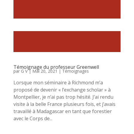
Témoignage du professeur Greenwell
par
G V
|
Mai 20, 2021
|
Témoignages
Lorsque mon séminaire à Richmond m’a
proposé de devenir « l’exchange scholar » à
Montpellier, je n’ai pas trop hésité. J’ai rendu
visite à la belle France plusieurs fois, et j’avais
travaillé à Madagascar en tant que forestier
avec le Corps de...