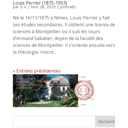
Louis Perrier (1875-1953)
par
G V
|
Nov 28, 2020
|
portraits
Né le 16/11/1875 à Nîmes, Louis Perrier y fait
ses études secondaires. Il obtient une licence de
sciences à Montpellier où il suit les cours
d’Armand Sabatier, doyen de la faculté des
sciences de Montpellier. Il s’oriente ensuite vers
la théologie. Inscrit...
« Entrées précédentes